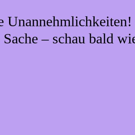
ie Unannehmlichkeiten! 
 Sache – schau bald wi