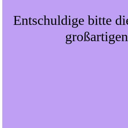
Entschuldige bitte d
großartigen